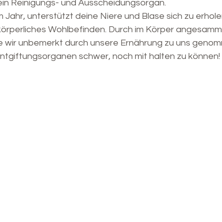
ein Reinigungs- und Ausscheidungsorgan.
 Jahr, unterstützt deine Niere und Blase sich zu erholen
 körperliches Wohlbefinden. Durch im Körper angesamm
e wir unbemerkt durch unsere Ernährung zu uns geno
tgiftungsorganen schwer, noch mit halten zu können!