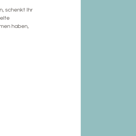
, schenkt Ihr 
elte 
mmen haben, 