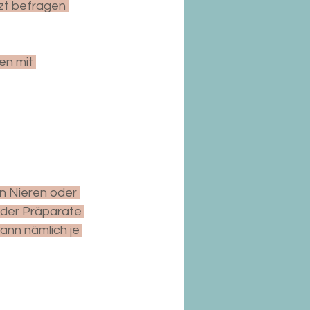
rzt befragen 
n mit 
n Nieren oder 
der Präparate 
ann nämlich je 