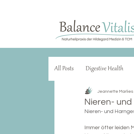
All Posts
Digestive Health
Natürliche Gesundheit
Z
Jeannette Marlies
Nieren- und
Nieren- und Harnge
Darmgesundheit
Cortiso
Immer öfter leiden 