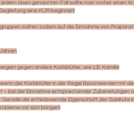
In jedem oben genannten Fall sollte man vorher einen A
r Begleitung eine KUR beginnen!
gruppen sollten zudem auf die Einnahme von Präparate
 Jahren
lergien gegen andere Korbblütler, wie z.B. Kamille
 wenn der Korbblütler in der Regel Beschwerden mit de
rt – bei der Einnahme entsprechender Zubereitungen o
n. Gerade die entwässernde Eigenschaft der Goldrute k
obleme mit sich bringen!