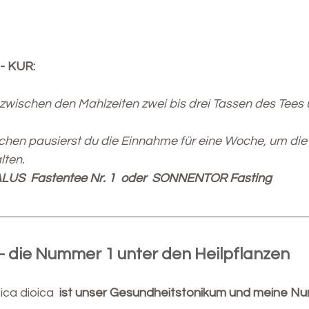
e- KUR:
u zwischen den Mahlzeiten zwei bis drei Tassen des Tees
en pausierst du die Einnahme für eine Woche, um die
lten.
ALUS  Fastentee Nr. 1  oder  SONNENTOR Fasting
 - die Nummer 1 unter den Heilpflanzen
ica dioica 
 ist unser Gesundheitstonikum und meine Nu