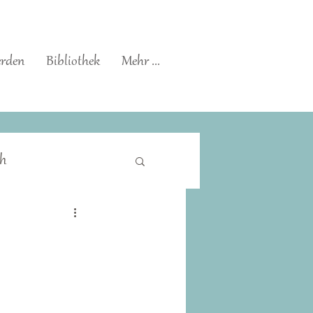
erden
Bibliothek
Mehr ...
h
Immunstärkung