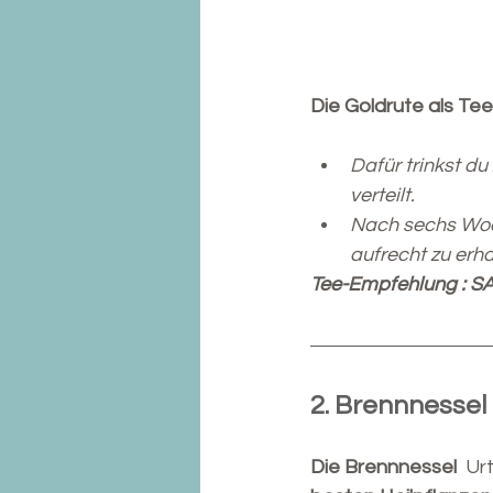
Die Goldrute als Te
Dafür trinkst d
verteilt.
Nach sechs Woch
aufrecht zu erha
Tee-Empfehlung : S
2. Brennnessel
Die Brennnessel  
Urt